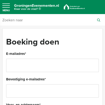
GroningenEvenementen.nl
®
Klaar voor de stad?
MENU
Boeking doen
E-mailadres
*
Bevestiging e-mailadres
*
Voor- en achternaam
*