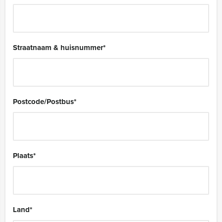
Straatnaam & huisnummer
*
Postcode/Postbus
*
Plaats
*
Land
*