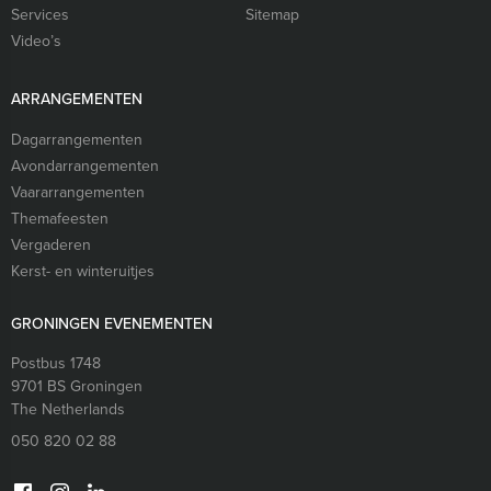
Services
Sitemap
Video’s
ARRANGEMENTEN
Dagarrangementen
Avondarrangementen
Vaararrangementen
Themafeesten
Vergaderen
Kerst- en winteruitjes
GRONINGEN EVENEMENTEN
Postbus 1748
9701 BS
Groningen
The Netherlands
050 820 02 88