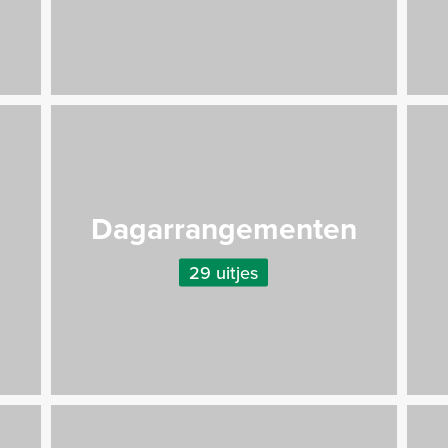
Dagarrangementen
29 uitjes