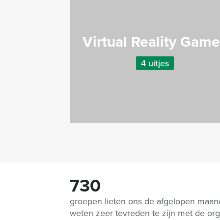
Virtual Reality Gam
4 uitjes
730
groepen lieten ons de afgelopen maa
weten zeer tevreden te zijn met de org