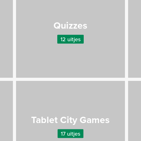
Quizzes
12 uitjes
Tablet City Games
17 uitjes