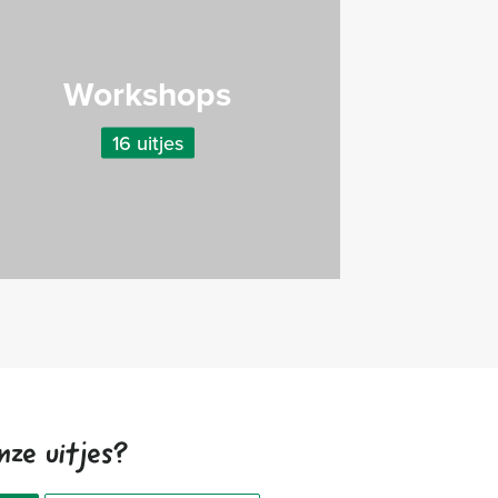
Workshops
16 uitjes
nze uitjes?