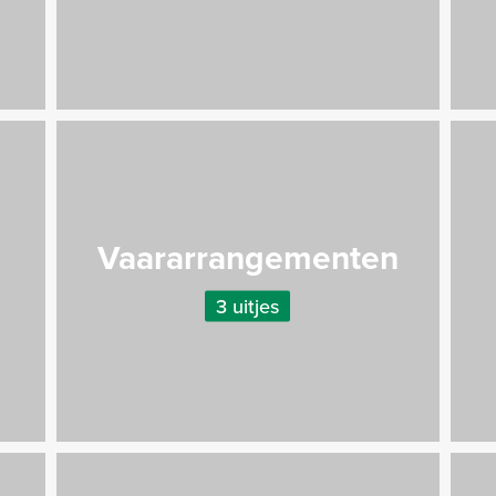
Vaararrangementen
3 uitjes