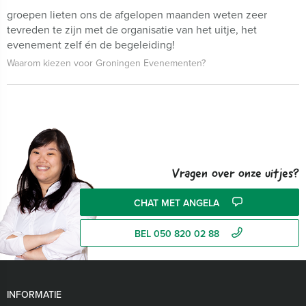
groepen lieten ons de afgelopen maanden weten zeer
tevreden te zijn met de organisatie van het uitje, het
evenement zelf én de begeleiding!
Waarom kiezen voor Groningen Evenementen?
Vragen over onze uitjes?
CHAT MET ANGELA
BEL 050 820 02 88
INFORMATIE