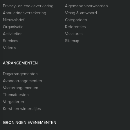
Privacy- en cookieverklaring
Algemene voorwaarden
Annuleringsverzekering
Vraag & antwoord
Nieuwsbrief
Categorieën
Organisatie
Referenties
Activiteiten
Vacatures
Services
Sitemap
Video’s
ARRANGEMENTEN
Dagarrangementen
Avondarrangementen
Vaararrangementen
Themafeesten
Vergaderen
Kerst- en winteruitjes
GRONINGEN EVENEMENTEN