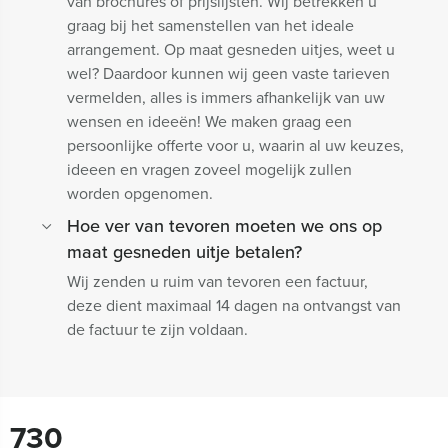
van brochures of prijslijsten. Wij betrekken u
graag bij het samenstellen van het ideale
arrangement. Op maat gesneden uitjes, weet u
wel? Daardoor kunnen wij geen vaste tarieven
vermelden, alles is immers afhankelijk van uw
wensen en ideeën! We maken graag een
persoonlijke offerte voor u, waarin al uw keuzes,
ideeen en vragen zoveel mogelijk zullen
worden opgenomen.
Hoe ver van tevoren moeten we ons op
maat gesneden uitje betalen?
Wij zenden u ruim van tevoren een factuur,
deze dient maximaal 14 dagen na ontvangst van
de factuur te zijn voldaan.
730