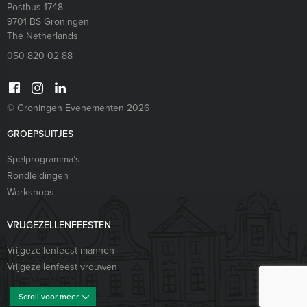
Postbus 1748
9701 BS
Groningen
The Netherlands
050 820 02 88
© Groningen Evenementen 2026
GROEPSUITJES
Spelprogramma’s
Rondleidingen
Workshops
VRIJGEZELLENFEESTEN
Vrijgezellenfeest mannen
Vrijgezellenfeest vrouwen
Scroll voor meer