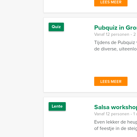
LEES MEER
Pubquiz in Gr
Quiz
Vanaf 12 personen ‐ 2
Tijdens de Pubquiz
de diverse, uiteenl
LEES MEER
Salsa worksho
Lente
Vanaf 12 personen ‐ 1 
Even lekker de heu
of feestje in de ste