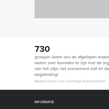
730
groepen lieten ons de afgelopen maa
weten zeer tevreden te zijn met de org
van het uitje, het evenement zelf én d
begeleiding!
Waarom kiezen voor Groningen Evenementen?
INFORMATIE