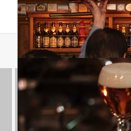
Workshops
16 uitjes