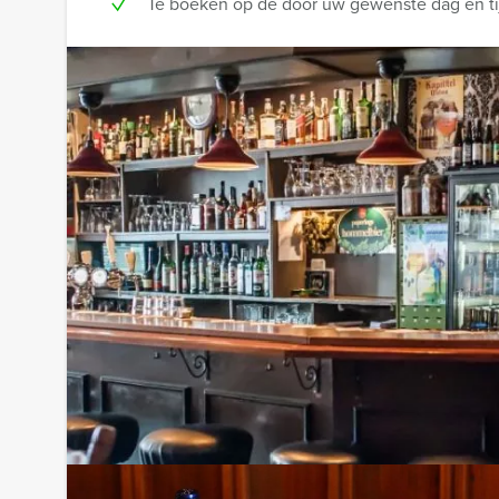
Te boeken op de door uw gewenste dag en tij