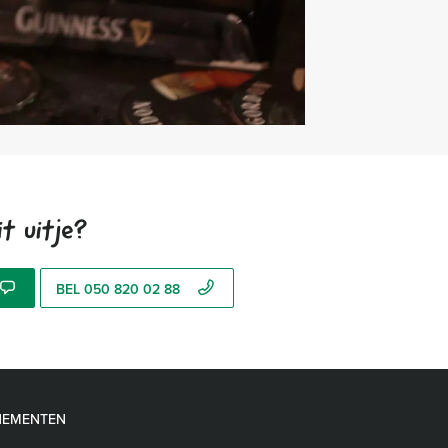
t uitje?
BEL 050 820 02 88
NEMENTEN