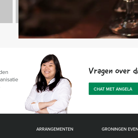
Vragen over di
nden
anisatie
e
CHAT MET ANGELA
ARRANGEMENTEN
GRONINGEN EVE