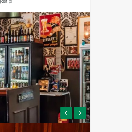
dstip!