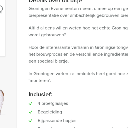
Details over dit uitje
Groningen Evenementen neemt u mee op een gez
bierpresentatie over ambachtelijk gebrouwen bier
Altijd al eens willen weten hoe het echte Groning
wordt gebrouwen?
Hoor de interessante verhalen in Groningse tongv
het brouwproces en de verschillende ingrediënte
een speciaal biertje.
In Groningen weten ze inmiddels heel goed hoe z
‘monteren’.
Inclusief:
4 proefglaasjes
Begeleiding
Bijpassende hapjes