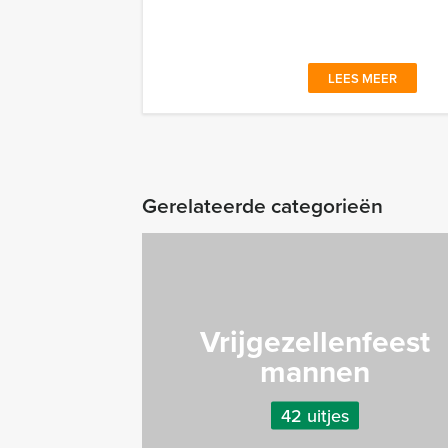
LEES MEER
Gerelateerde categorieën
Vrijgezellenfeest
mannen
42 uitjes