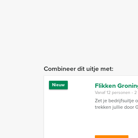
Combineer dit uitje met:
Flikken Groni
Nieuw
Vanaf 12 personen ‐ 2
Zet je bedrijfsuitj
trekken jullie door 