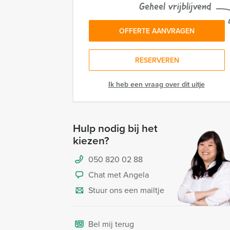
Geheel vrijblijvend
OFFERTE AANVRAGEN
RESERVEREN
Ik heb een vraag over dit uitje
Hulp nodig bij het
kiezen?
050 820 02 88
Chat met Angela
Stuur ons een mailtje
Bel mij terug