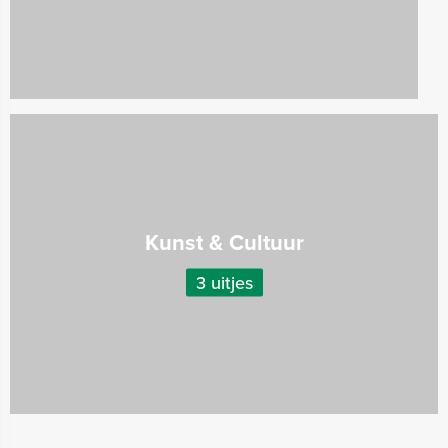
Kunst & Cultuur
3 uitjes