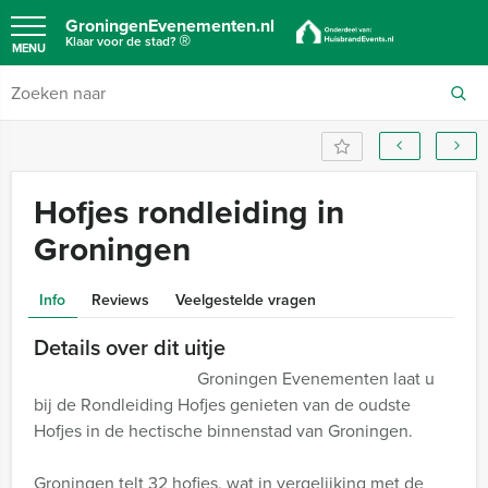
GroningenEvenementen.nl
®
Klaar voor de stad?
MENU
Hofjes rondleiding in
Groningen
Info
Reviews
Veelgestelde vragen
Details over dit uitje
Groningen Evenementen laat u
bij de Rondleiding Hofjes genieten van de oudste
Hofjes in de hectische binnenstad van Groningen.
Groningen telt 32 hofjes, wat in vergelijking met de