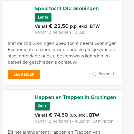
Speurtocht Old Groningen
Lente
€ 22,50
Vanaf
p.p. excl. BTW
Vanaf 12 personen ‐ 3 uur
Met de Old Groningen Speurtocht neemt Groningen
Evenementen u mee naar de oudste plekjes van de
stad. ontdek de oudste bezienswaardigheden en
beleef de geschiedenis opnieuw!
Favoriet
LEES MEER
Happen en Trappen in Groningen
Quiz
€ 74,50
Vanaf
p.p. excl. BTW
Vanaf 12 personen ‐ 4 uur en 30 minuten
Bij het arrangement Happen en Trappen van