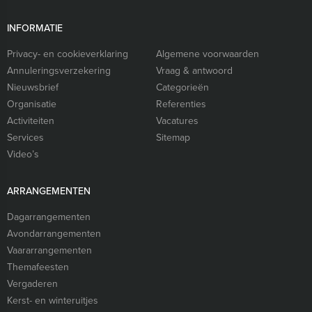
INFORMATIE
Privacy- en cookieverklaring
Algemene voorwaarden
Annuleringsverzekering
Vraag & antwoord
Nieuwsbrief
Categorieën
Organisatie
Referenties
Activiteiten
Vacatures
Services
Sitemap
Video’s
ARRANGEMENTEN
Dagarrangementen
Avondarrangementen
Vaararrangementen
Themafeesten
Vergaderen
Kerst- en winteruitjes