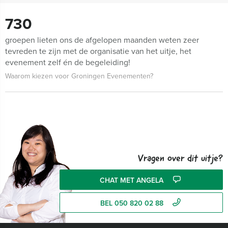
730
groepen lieten ons de afgelopen maanden weten zeer
tevreden te zijn met de organisatie van het uitje, het
evenement zelf én de begeleiding!
Waarom kiezen voor Groningen Evenementen?
Vragen over dit uitje?
CHAT MET ANGELA
BEL 050 820 02 88