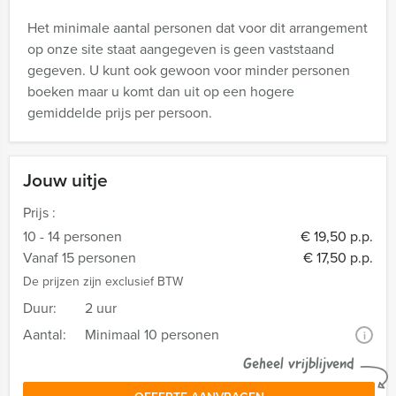
Het minimale aantal personen dat voor dit arrangement
op onze site staat aangegeven is geen vaststaand
gegeven. U kunt ook gewoon voor minder personen
boeken maar u komt dan uit op een hogere
gemiddelde prijs per persoon.
Jouw uitje
Prijs :
10 - 14 personen
€ 19,50 p.p.
Vanaf 15 personen
€ 17,50 p.p.
De prijzen zijn exclusief BTW
Duur:
2 uur
Aantal:
Minimaal 10 personen
i
Geheel vrijblijvend