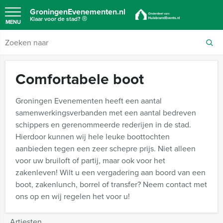
GroningenEvenementen.nl
®
Klaar voor de stad?
MENU
Comfortabele boot
Groningen Evenementen heeft een aantal
samenwerkingsverbanden met een aantal bedreven
schippers en gerenommeerde rederijen in de stad.
Hierdoor kunnen wij hele leuke boottochten
aanbieden tegen een zeer schepre prijs. Niet alleen
voor uw bruiloft of partij, maar ook voor het
zakenleven! Wilt u een vergadering aan boord van een
boot, zakenlunch, borrel of transfer? Neem contact met
ons op en wij regelen het voor u!
Artiesten