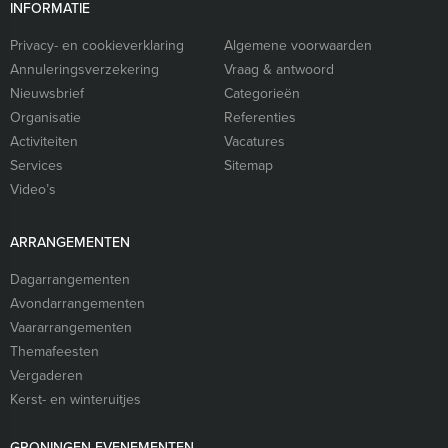
INFORMATIE
Privacy- en cookieverklaring
Algemene voorwaarden
Annuleringsverzekering
Vraag & antwoord
Nieuwsbrief
Categorieën
Organisatie
Referenties
Activiteiten
Vacatures
Services
Sitemap
Video’s
ARRANGEMENTEN
Dagarrangementen
Avondarrangementen
Vaararrangementen
Themafeesten
Vergaderen
Kerst- en winteruitjes
GRONINGEN EVENEMENTEN