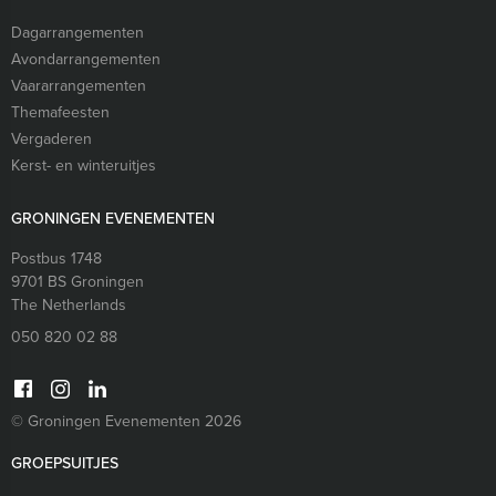
Dagarrangementen
Avondarrangementen
Vaararrangementen
Themafeesten
Vergaderen
Kerst- en winteruitjes
GRONINGEN EVENEMENTEN
Postbus 1748
9701 BS
Groningen
The Netherlands
050 820 02 88
© Groningen Evenementen 2026
GROEPSUITJES