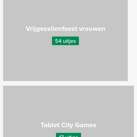
Vrijgezellenfeest vrouwen
54 uitjes
Tablet City Games