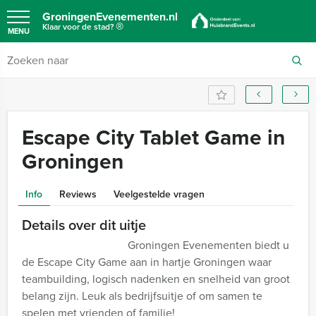
GroningenEvenementen.nl
®
Klaar voor de stad?
MENU
Escape City Tablet Game in
Groningen
Info
Reviews
Veelgestelde vragen
Details over dit uitje
Groningen Evenementen biedt u
de Escape City Game aan in hartje Groningen waar
teambuilding, logisch nadenken en snelheid van groot
belang zijn. Leuk als bedrijfsuitje of om samen te
spelen met vrienden of familie!