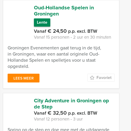
Oud-Hollandse Spelen in
Groningen
Lente
€ 24,50
Vanaf
p.p. excl. BTW
Vanaf 15 personen ‐ 2 uur en 30 minuten
Groningen Evenementen gaat terug in de tijd,
in Groningen, waar een aantal originele Oud-
Hollandse Spelen en spelletjes voor u staat
opgesteld.
Favoriet
LEES MEER
City Adventure in Groningen op
de Step
€ 32,50
Vanaf
p.p. excl. BTW
Vanaf 12 personen ‐ 3 uur
Spring op de step en doe mee met de uitdagende