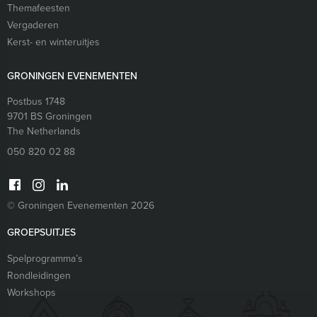
Themafeesten
Vergaderen
Kerst- en winteruitjes
GRONINGEN EVENEMENTEN
Postbus 1748
9701 BS
Groningen
The Netherlands
050 820 02 88
© Groningen Evenementen 2026
GROEPSUITJES
Spelprogramma’s
Rondleidingen
Workshops