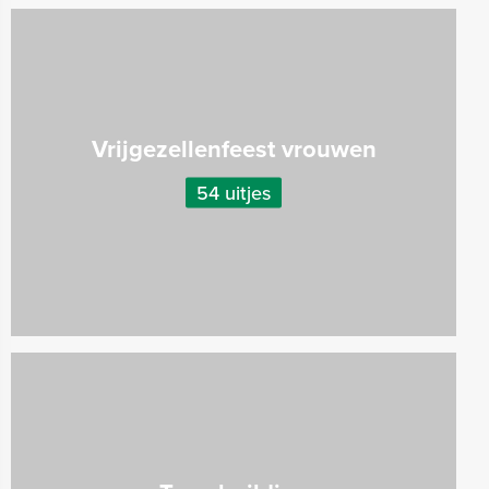
Vrijgezellenfeest vrouwen
54 uitjes