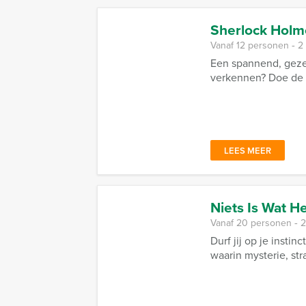
Sherlock Holm
Vanaf 12 personen ‐ 2
Een spannend, gezel
verkennen? Doe de 
LEES MEER
Niets Is Wat Het
Vanaf 20 personen ‐ 2
Durf jij op je insti
waarin mysterie, stra