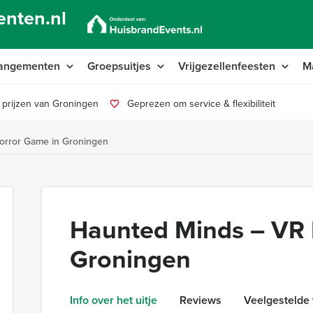
nten.nl
angementen
Groepsuitjes
Vrijgezellenfeesten
M
 prijzen van Groningen
Geprezen om service & flexibiliteit
orror Game in Groningen
Haunted Minds – VR 
Groningen
Info over het uitje
Reviews
Veelgestelde