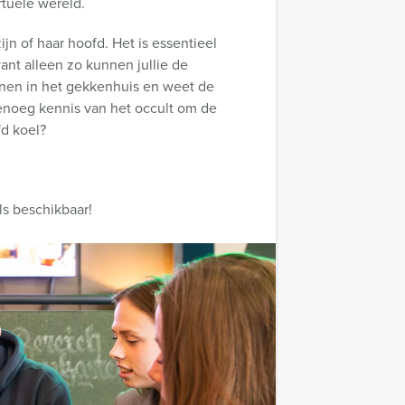
rtuele wereld.
jn of haar hoofd. Het is essentieel
t alleen zo kunnen jullie de
nnen in het gekkenhuis en weet de
genoeg kennis van het occult om de
d koel?
ls beschikbaar!