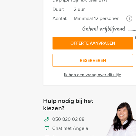
De prijzen zijn exclusief BTW
Duur:
2 uur
Aantal:
Minimaal 12 personen
i
Geheel vrijblijvend
OFFERTE AANVRAGEN
RESERVEREN
Ik heb een vraag over dit uitje
Hulp nodig bij het
kiezen?
050 820 02 88
Chat met Angela