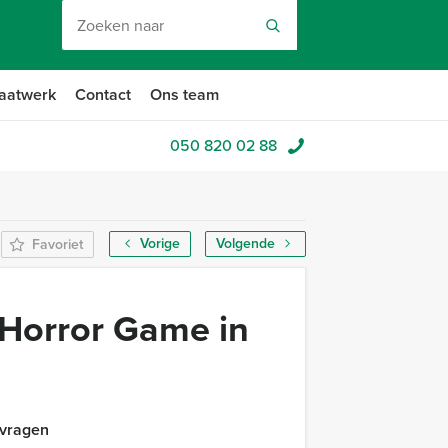
aatwerk
Contact
Ons team
050 820 02 88
Vorige
Volgende
Favoriet
Horror Game in
 vragen