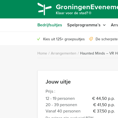
GroningenEveneme
®
Klaar voor de stad?
Bedrijfsuitjes
Spelprogramma’s
Arr
Kies uit 125+ groepsuitjes
De scherpste
Home
/
Arrangementen
/
Haunted Minds – VR H
Jouw uitje
Prijs :
12 - 19 personen
€ 44,50 p.p.
20 - 39 personen
€ 41,50 p.p.
Vanaf 40 personen
€ 37,50 p.p.