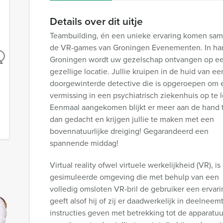
Details over dit uitje
Teambuilding, én een unieke ervaring komen sam
de VR-games van Groningen Evenementen. In har
Groningen wordt uw gezelschap ontvangen op e
gezellige locatie. Jullie kruipen in de huid van ee
doorgewinterde detective die is opgeroepen om 
vermissing in een psychiatrisch ziekenhuis op te 
Eenmaal aangekomen blijkt er meer aan de hand t
dan gedacht en krijgen jullie te maken met een
bovennatuurlijke dreiging! Gegarandeerd een
spannende middag!
Virtual reality ofwel virtuele werkelijkheid (VR), is
gesimuleerde omgeving die met behulp van een
volledig omsloten VR-bril de gebruiker een ervari
geeft alsof hij of zij er daadwerkelijk in deelnee
instructies geven met betrekking tot de apparatuu