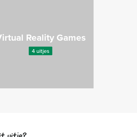
irtual Reality Games
4 uitjes
t uitje?