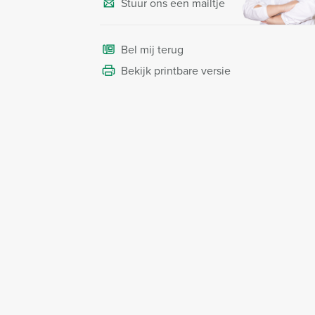
Stuur ons een mailtje
Bel mij terug
Bekijk printbare versie