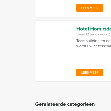
LEES MEER
Hotel Homicid
Vanaf 12 personen ‐ 2
Teambuilding én ee
wordt uw gezelschap
LEES MEER
Gerelateerde categorieën