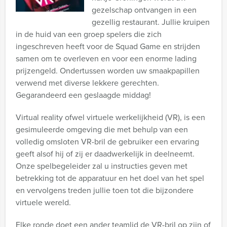
gezelschap ontvangen in een
gezellig restaurant. Jullie kruipen
in de huid van een groep spelers die zich
ingeschreven heeft voor de Squad Game en strijden
samen om te overleven en voor een enorme lading
prijzengeld. Ondertussen worden uw smaakpapillen
verwend met diverse lekkere gerechten.
Gegarandeerd een geslaagde middag!
Virtual reality ofwel virtuele werkelijkheid (VR), is een
gesimuleerde omgeving die met behulp van een
volledig omsloten VR-bril de gebruiker een ervaring
geeft alsof hij of zij er daadwerkelijk in deelneemt.
Onze spelbegeleider zal u instructies geven met
betrekking tot de apparatuur en het doel van het spel
en vervolgens treden jullie toen tot die bijzondere
virtuele wereld.
Elke ronde doet een ander teamlid de VR-bril op zijn of