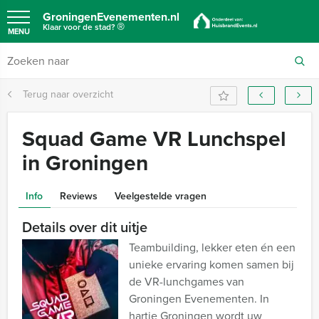
GroningenEvenementen.nl
®
Klaar voor de stad?
MENU
Terug naar overzicht
Squad Game VR Lunchspel
in Groningen
Info
Reviews
Veelgestelde vragen
Details over dit uitje
Teambuilding, lekker eten én een
unieke ervaring komen samen bij
de VR-lunchgames van
Groningen Evenementen. In
hartje Groningen wordt uw