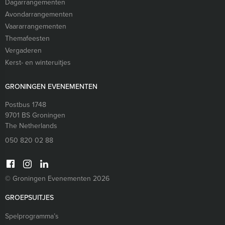
Dagarrangementen
Avondarrangementen
Vaararrangementen
Themafeesten
Vergaderen
Kerst- en winteruitjes
GRONINGEN EVENEMENTEN
Postbus 1748
9701 BS
Groningen
The Netherlands
050 820 02 88
© Groningen Evenementen 2026
GROEPSUITJES
Spelprogramma’s