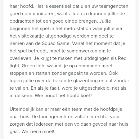
haar hoofd. Het is essentieel dat u en uw teamgenoten
goed communiceren, want alleen zo kunnen jullie de
opdrachten tot een goed einde brengen. Jullie
beginnen het spel in het metrostation waar jullie via
het visitekaartje uitgenodigd worden om deel te
nemen aan de Squad Game. Vanaf het moment dat je
het spel betreedt, moet je samenwerken om te
overleven. Je krijgt te maken met uitdagingen als Red
light, Green light waarbij je op commando moet
stoppen en starten zonder gepakt te worden. Ook
lopen jullie over de bekende glazenbrug en dat zonder
te vallen. En als je faalt, word je uitgeschakeld, net als
in de serie. Wie houdt het hoofd koel?
Uiteindelijk kan er maar één team met de hoofdprijs
naar huis. De lunchgerechten zullen er echter voor
zorgen dat iedereen met een voldaan gevoel naar huis
gaat. We zien u snel!