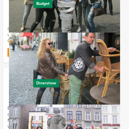
Budget
€ 94,50
Vanaf
p.p. excl. BTW
Vanaf 50 personen ‐ 5 uur
Op zoek naar een feestelijk avondje met familie of
vrienden? Beleef dan deze feestavond van
Groningen Evenementen!
Favoriet
LEES MEER
Moorddiner in Groningen
Dinershow
€ 64,50
Vanaf
p.p. excl. BTW
Vanaf 10 personen ‐ 4 uur
Een spannend en ludiek groepsuitje of bedrijfsuitje
organiseren met vrienden of familie? Met het
Moordspeldiner van Groningen Evenementen
weten jullie zeker dat het bloed ...