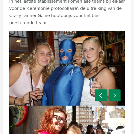
In het laatste etablissement komen alle teams bij elkaar
voor de 'ceremonie protocollaire', de uitreiking van de
Crazy Dinner Game hoofdprijs voor het best
presterende team!
Inclusief:
Uitgebreid 3-gangen diner in 3 restaurants naar
keuze