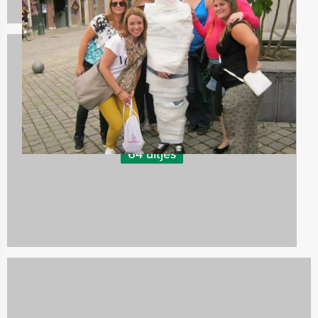
Teambuilding
64 uitjes