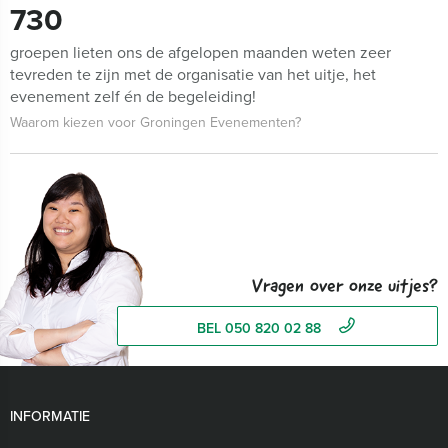
730
groepen lieten ons de afgelopen maanden weten zeer
tevreden te zijn met de organisatie van het uitje, het
evenement zelf én de begeleiding!
Waarom kiezen voor Groningen Evenementen?
Vragen over onze uitjes?
BEL 050 820 02 88
INFORMATIE