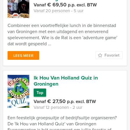
€ 69,50
Vanaf
p.p. excl. BTW
Vanaf 20 personen ‐ 5 uur
Combineer een voortreffelijke lunch in de binnenstad
van Groningen met een uitdagend en enerverend
spelevenement. Wie is de Rat is een 'adventure game'
dat wordt gespeeld ...
Favoriet
LEES MEER
Ik Hou Van Holland Quiz in
Groningen
Top
€ 27,50
Vanaf
p.p. excl. BTW
Vanaf 12 personen ‐ 2 uur
Een feestelijk groepsuitje of bedrijfsuitje organiseren?
De 'Ik Hou van Holland Quiz' van Groningen
Evenementen is hét evenement om jullie feestje of