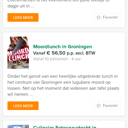
dagje uit in ...
Favoriet
LEES MEER
Moordlunch in Groningen
€ 56,50
Vanaf
p.p. excl. BTW
Vanaf 10 personen ‐ 4 uur
Onder het genot van een heerlijke uitgebreide lunch in
het centrum van Groningen een lugubere moord op
lossen. Net op het moment dat iedereen aan tafel plaats
wil nemen ...
Favoriet
LEES MEER
Culinaire Fotospeurtocht in