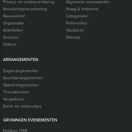
Privacy- en cookieverklaring
Algemene voorwaarden
Annuleringsverzekering
Vraag & antwoord
Nieuwsbrief
Categorieën
Organisatie
Referenties
Activiteiten
Vacatures
Services
Sitemap
Video’s
ARRANGEMENTEN
Dagarrangementen
Avondarrangementen
Vaararrangementen
Themafeesten
Vergaderen
Kerst- en winteruitjes
GRONINGEN EVENEMENTEN
Postbus 1748