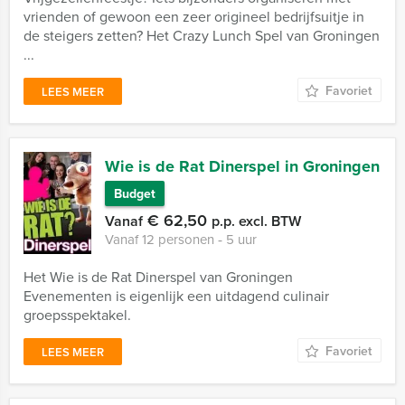
vrienden of gewoon een zeer origineel bedrijfsuitje in
de steigers zetten? Het Crazy Lunch Spel van Groningen
...
Favoriet
LEES MEER
Wie is de Rat Dinerspel in Groningen
Budget
€ 62,50
Vanaf
p.p. excl. BTW
Vanaf 12 personen ‐ 5 uur
Het Wie is de Rat Dinerspel van Groningen
Evenementen is eigenlijk een uitdagend culinair
groepsspektakel.
Favoriet
LEES MEER