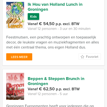
Ik Hou van Holland Lunch in
Groningen
Kids
€ 54,50
Vanaf
p.p. excl. BTW
Vanaf 12 personen ‐ 3 uur en 30 minuten
Feestmutsen, een prachtig ontworpen en toepasselijk
decor, de leukste vragen en muziekfragmenten en alles
met één centraal thema, ons eigen Holland dus.
Favoriet
LEES MEER
Beppen & Steppen Brunch in
Groningen
€ 62,50
Vanaf
p.p. excl. BTW
Vanaf 12 personen ‐ 5 uur
Groningen Evenementen heeft voor iedereen die op