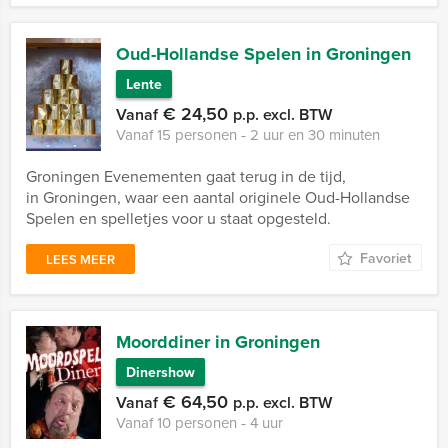
Oud-Hollandse Spelen in Groningen
Lente
€ 24,50
Vanaf
p.p. excl. BTW
Vanaf 15 personen ‐ 2 uur en 30 minuten
Groningen Evenementen gaat terug in de tijd,
in Groningen, waar een aantal originele Oud-Hollandse
Spelen en spelletjes voor u staat opgesteld.
Favoriet
LEES MEER
Moorddiner in Groningen
Dinershow
€ 64,50
Vanaf
p.p. excl. BTW
Vanaf 10 personen ‐ 4 uur