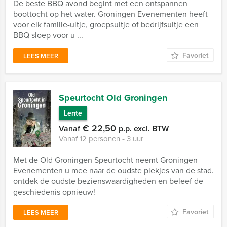
De beste BBQ avond begint met een ontspannen
boottocht op het water. Groningen Evenementen heeft
voor elk familie-uitje, groepsuitje of bedrijfsuitje een
BBQ sloep voor u ...
Favoriet
LEES MEER
Speurtocht Old Groningen
Lente
€ 22,50
Vanaf
p.p. excl. BTW
Vanaf 12 personen ‐ 3 uur
Met de Old Groningen Speurtocht neemt Groningen
Evenementen u mee naar de oudste plekjes van de stad.
ontdek de oudste bezienswaardigheden en beleef de
geschiedenis opnieuw!
Favoriet
LEES MEER