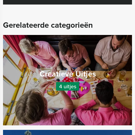
Gerelateerde categorieën
Creatieve Uitjes
4 uitjes