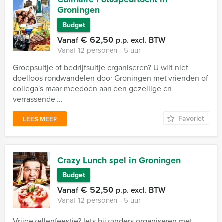
Groningen
Budget
€ 62,50
Vanaf
p.p. excl. BTW
Vanaf 12 personen ‐ 5 uur
Groepsuitje of bedrijfsuitje organiseren? U wilt niet
doelloos rondwandelen door Groningen met vrienden of
collega's maar meedoen aan een gezellige en
verrassende ...
Favoriet
LEES MEER
Crazy Lunch spel in Groningen
Budget
€ 52,50
Vanaf
p.p. excl. BTW
Vanaf 12 personen ‐ 5 uur
Vrijgezellenfeestje? Iets bijzonders organiseren met