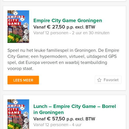
Empire City Game Groningen
€ 27,50
Vanaf
p.p. excl. BTW
Vanaf 12 personen ‐ 2 uur en 30 minuten
Speel nu het leuke familiespel in Groningen. De Empire
City Game; een hypermodern, virtueel, uitdagend GPS
spel, dat Europa verovert en waarbij teambuilding
voorop staat.
Favoriet
LEES MEER
Lunch – Empire City Game – Borrel
in Groningen
€ 57,50
Vanaf
p.p. excl. BTW
Vanaf 12 personen ‐ 4 uur