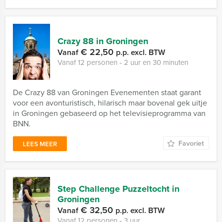
Crazy 88 in Groningen
€ 22,50
Vanaf
p.p. excl. BTW
Vanaf 12 personen ‐ 2 uur en 30 minuten
De Crazy 88 van Groningen Evenementen staat garant
voor een avonturistisch, hilarisch maar bovenal gek uitje
in Groningen gebaseerd op het televisieprogramma van
BNN.
Favoriet
LEES MEER
Step Challenge Puzzeltocht in
Groningen
€ 32,50
Vanaf
p.p. excl. BTW
Vanaf 12 personen ‐ 3 uur