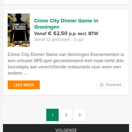
Crime City Dinner Game in
Groningen
€ 62,50
Vanaf
p.p. excl. BTW
Vanaf 12 personen ‐ 5 uur
Crime City Dinner Game van Groningen Evenementen is
een virtueel GPS spel gecombineerd met maar liefst drie
bezoekjes aan verschillende restaurants voor weer een
andere ...
Favoriet
LEES MEER
1
2
3
VOLGENDE