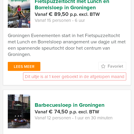
Fietspuzzeltocht met Lunch en
Borrelsloep in Groningen
€ 89,50
Vanaf
p.p. excl. BTW
Vanaf 15 personen ‐ 6 uur
Groningen Evenementen start in het Fietspuzzeltocht
met Lunch en Borrelsloep arrangement uw dagje uit met
een spannende speurtocht door het centrum van
Groningen.
Favoriet
LEES MEER
Dit uitje is al 1 keer geboekt in de afgelopen maand
Barbecuesloep in Groningen
€ 74,50
Vanaf
p.p. excl. BTW
Vanaf 12 personen ‐ 1 uur en 30 minuten